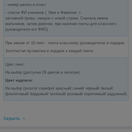
- номер школы и класс
- список ФИ учеников ( Имя и Фамилия с
заглавной буквы, каждое с новой строки. Сначала имена
мальчиков, затем девочек, при наличии ленты для классного
руководителя его ФИО)
При заказе от 10 лент - лента классному руководителю в подарок
Золотистая булавочка в подарок к каждой ленте
Цвет лент:
На выбор (доступно 29 цветов в палитре)
Цвет надписи:
На выбор (золото/ серебро/ красный/ синий/ чёрный/ белый/
фиолетовый/ бордовый/ зелёный/ розовый/ коричневый/ радужный)
Скрыть