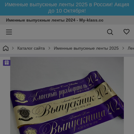
Именные выпускные ленты 2025 в России! Акция
до 10 Октября!
Именные выпускные ленты 2024 - My-klass.cc
Каталог сайта
Именные выпускные ленты 2025
Ле